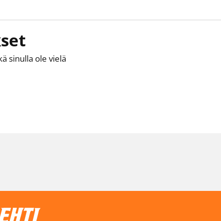
set
kä sinulla ole vielä