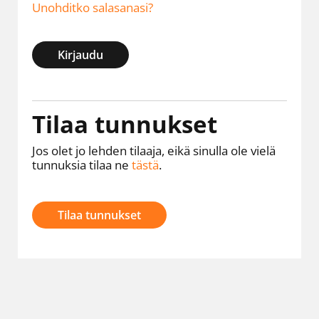
Unohditko salasanasi?
Kirjaudu
Tilaa tunnukset
Jos olet jo lehden tilaaja, eikä sinulla ole vielä
tunnuksia tilaa ne
tästä
.
Tilaa tunnukset