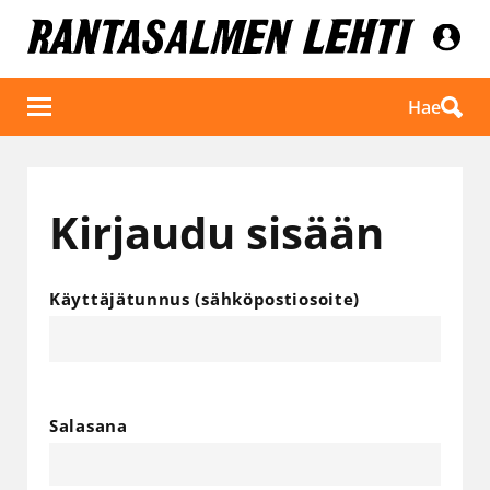
Hae
Kirjaudu sisään
Käyttäjätunnus (sähköpostiosoite)
Salasana