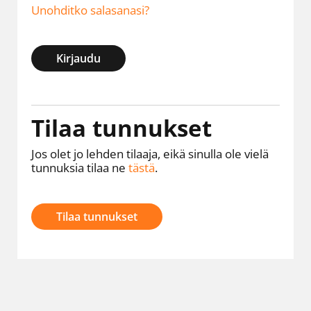
Unohditko salasanasi?
Kirjaudu
Tilaa tunnukset
Jos olet jo lehden tilaaja, eikä sinulla ole vielä
tunnuksia tilaa ne
tästä
.
Tilaa tunnukset