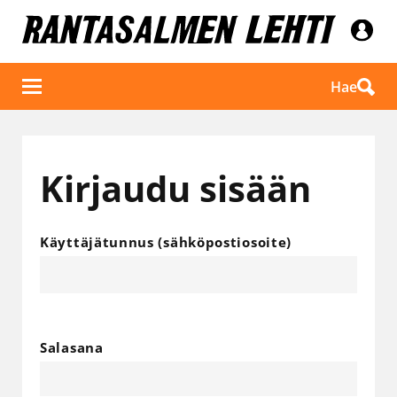
Hae
Kirjaudu sisään
Käyttäjätunnus (sähköpostiosoite)
Salasana