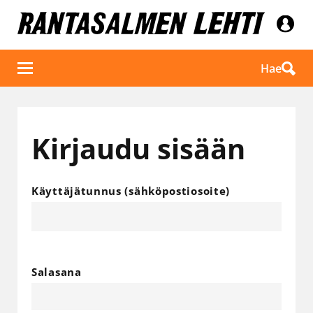
Hae
Kirjaudu sisään
Käyttäjätunnus (sähköpostiosoite)
Salasana