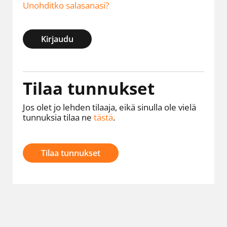
Unohditko salasanasi?
Kirjaudu
Tilaa tunnukset
Jos olet jo lehden tilaaja, eikä sinulla ole vielä
tunnuksia tilaa ne
tästä
.
Tilaa tunnukset