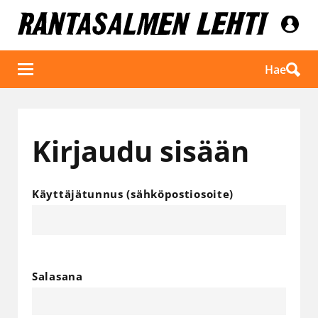
Hae
Kirjaudu sisään
Käyttäjätunnus (sähköpostiosoite)
Salasana