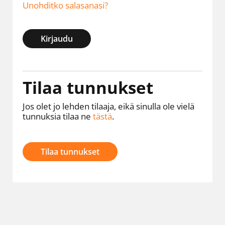
Unohditko salasanasi?
Kirjaudu
Tilaa tunnukset
Jos olet jo lehden tilaaja, eikä sinulla ole vielä
tunnuksia tilaa ne
tästä
.
Tilaa tunnukset