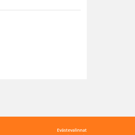
Evästevalinnat