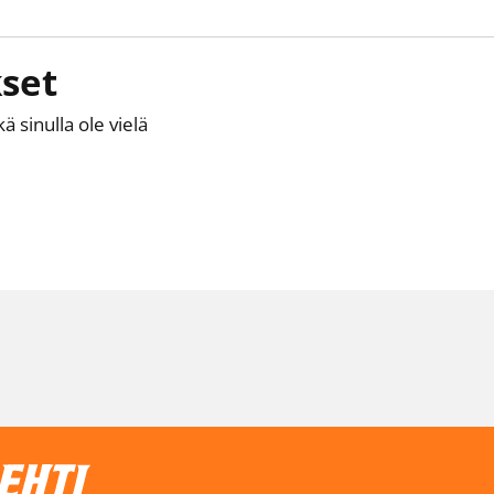
set
kä sinulla ole vielä