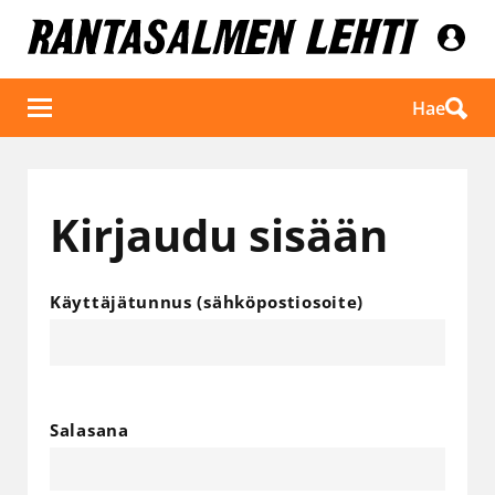
Hae
Kirjaudu sisään
Käyttäjätunnus (sähköpostiosoite)
Salasana