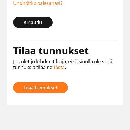
Unohditko salasanasi?
Kirjaudu
Tilaa tunnukset
Jos olet jo lehden tilaaja, eikä sinulla ole vielä
tunnuksia tilaa ne
tästä
.
Tilaa tunnukset