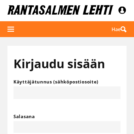
Hae
Kirjaudu sisään
Käyttäjätunnus (sähköpostiosoite)
Salasana