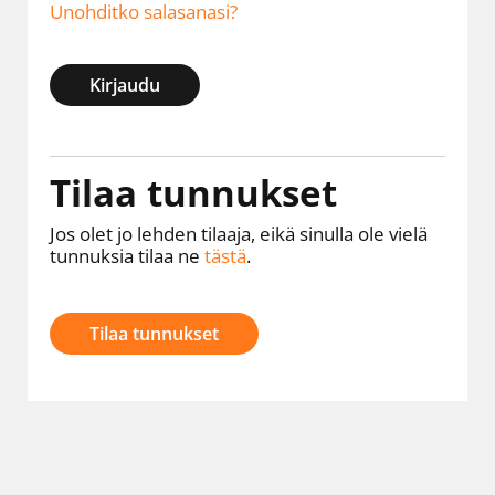
Unohditko salasanasi?
Kirjaudu
Tilaa tunnukset
Jos olet jo lehden tilaaja, eikä sinulla ole vielä
tunnuksia tilaa ne
tästä
.
Tilaa tunnukset