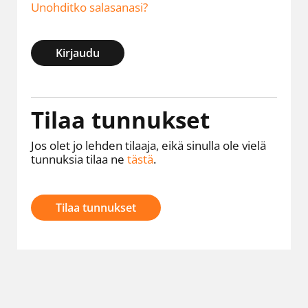
Unohditko salasanasi?
Kirjaudu
Tilaa tunnukset
Jos olet jo lehden tilaaja, eikä sinulla ole vielä
tunnuksia tilaa ne
tästä
.
Tilaa tunnukset