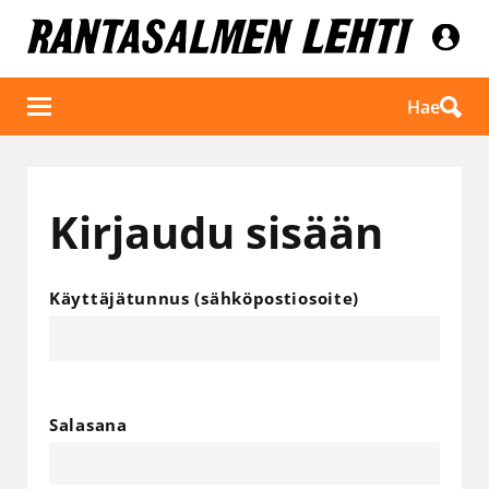
Hae
Kirjaudu sisään
Käyttäjätunnus (sähköpostiosoite)
Salasana