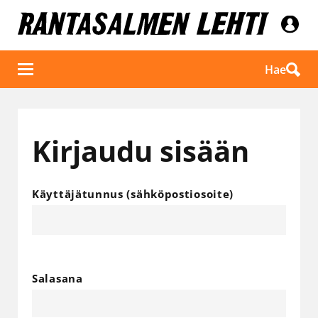
Hae
Kirjaudu sisään
Käyttäjätunnus (sähköpostiosoite)
Salasana