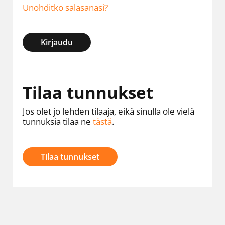
Unohditko salasanasi?
Kirjaudu
Tilaa tunnukset
Jos olet jo lehden tilaaja, eikä sinulla ole vielä
tunnuksia tilaa ne
tästä
.
Tilaa tunnukset