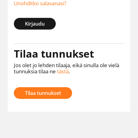
Unohditko salasanasi?
Kirjaudu
Tilaa tunnukset
Jos olet jo lehden tilaaja, eikä sinulla ole vielä
tunnuksia tilaa ne
tästä
.
Tilaa tunnukset