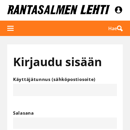
Hae
Kirjaudu sisään
Käyttäjätunnus (sähköpostiosoite)
Salasana