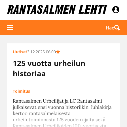
Hae
Uutiset
3.12.2025 06:00
125 vuotta urheilun
historiaa
Toimitus
Rantasalmen Urheilijat ja LC Rantasalmi
julkaisevat ensi vuonna historiikin. Juhlakirja
kertoo rantasalmelaisesta
urheilutoiminnasta 125 vuoden ajalta sekä
Rantasalmen Urheilijoiden 100-vuotisesta