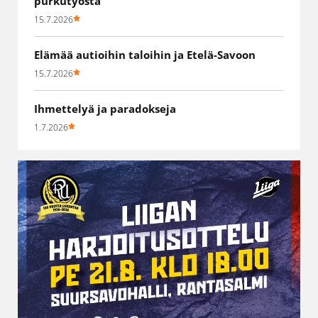
purkutyöstä
15.7.2026
Elämää autioihin taloihin ja Etelä-Savoon
15.7.2026
Ihmettelyä ja paradokseja
1.7.2026