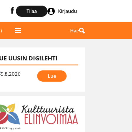
Tilaa
Kirjaudu
Hae
i
UE UUSIN DIGILEHTI
Lue