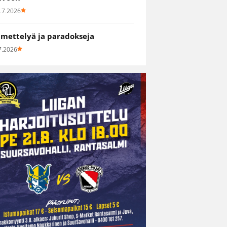
.7.2026
hmettelyä ja paradokseja
7.2026