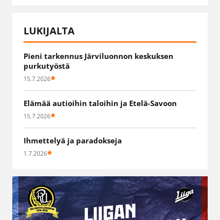
LUKIJALTA
Pieni tarkennus Järviluonnon keskuksen
purkutyöstä
15.7.2026
Elämää autioihin taloihin ja Etelä-Savoon
15.7.2026
Ihmettelyä ja paradokseja
1.7.2026