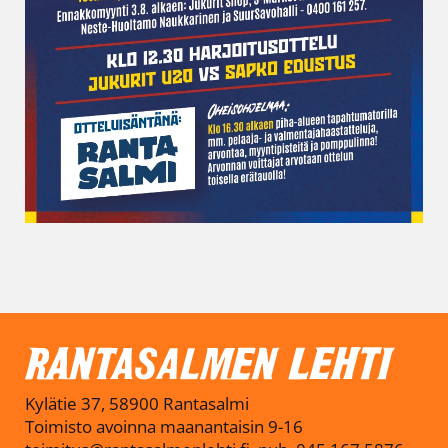
Kylätie 37, 58900 Rantasalmi
Toimisto avoinna maanantaisin 9-16