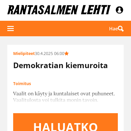
Hae
Mielipiteet
30.4.2025 06:00
Demokratian kiemuroita
Toimitus
Vaalit on käyty ja kuntalaiset ovat puhuneet.
Vaalitulosta voi tulkita monin tavoin.
HALUATKO