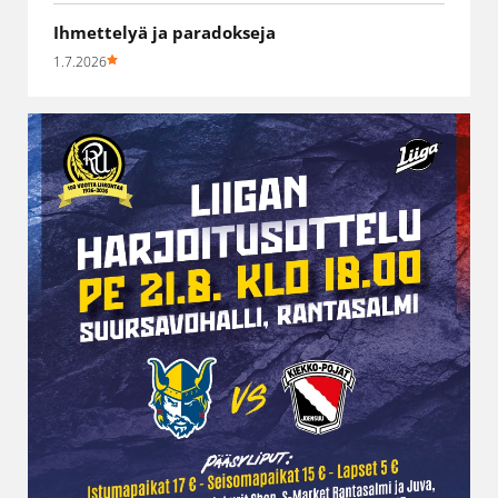
Ihmettelyä ja paradokseja
1.7.2026