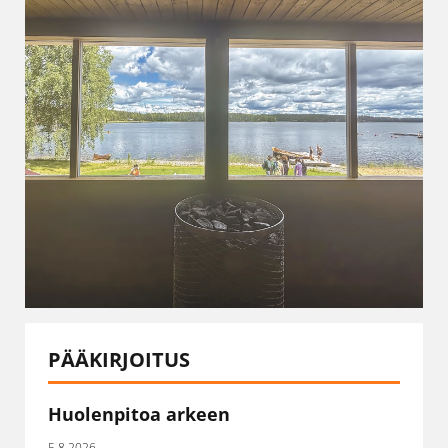
PÄÄKIRJOITUS
Huolenpitoa arkeen
5.8.2026