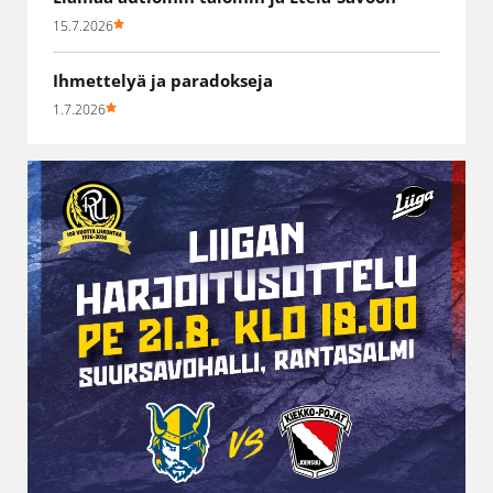
15.7.2026
Ihmettelyä ja paradokseja
1.7.2026