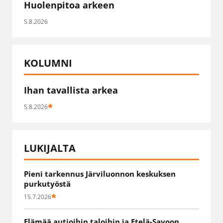
Huolenpitoa arkeen
5.8.2026
KOLUMNI
Ihan tavallista arkea
5.8.2026
LUKIJALTA
Pieni tarkennus Järviluonnon keskuksen
purkutyöstä
15.7.2026
Elämää autioihin taloihin ja Etelä-Savoon