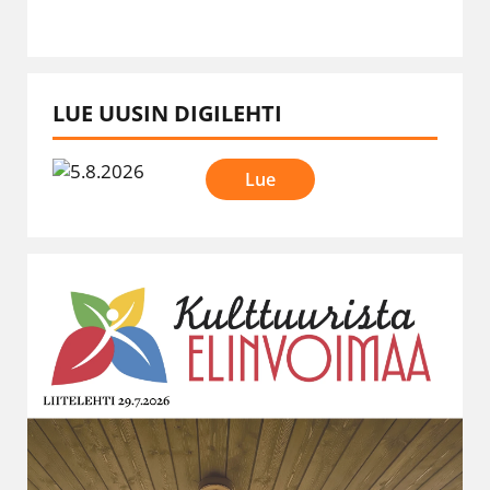
LUE UUSIN DIGILEHTI
Lue