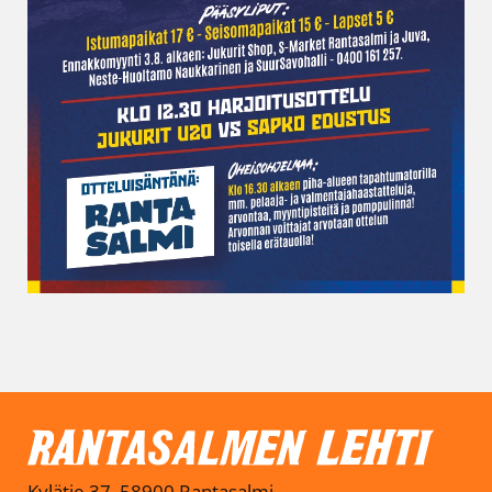
Kylätie 37, 58900 Rantasalmi