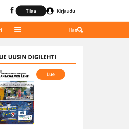
Tilaa
Kirjaudu
Hae
i
UE UUSIN DIGILEHTI
Lue