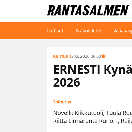
Uutiset
Näköislehti
Asiakas
Kulttuuri
24.6.2026 06:00
ERNESTI Kynä
2026
Toimitus
Novelli: Kiikkutuoli, Tuula Ruus
Riitta Linnaranta Runo: -, Rai