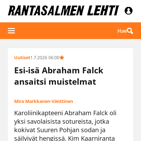
Hae
Uutiset
1.7.2026 06:00
Esi-isä Abraham Falck
ansaitsi muistelmat
Mira Markkanen-Vänttinen
Karoliinikapteeni Abraham Falck oli
yksi savolaisista sotureista, jotka
kokivat Suuren Pohjan sodan ja
säilyivät hengissä. Kim Kaarniranta