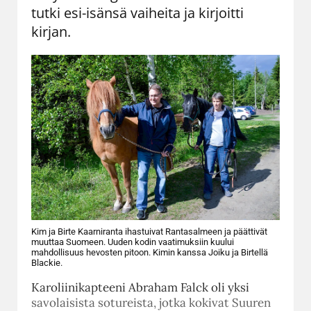
tutki esi-isänsä vaiheita ja kirjoitti
kirjan.
Kim ja Birte Kaarniranta ihastuivat Rantasalmeen ja päättivät
muuttaa Suomeen. Uuden kodin vaatimuksiin kuului
mahdollisuus hevosten pitoon. Kimin kanssa Joiku ja Birtellä
Blackie.
Karoliinikapteeni Abraham Falck oli yksi
savolaisista sotureista, jotka kokivat Suuren