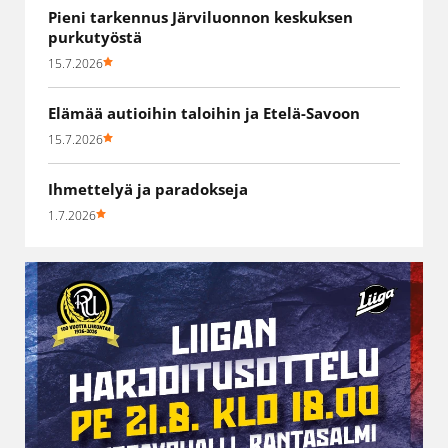
Pieni tarkennus Järviluonnon keskuksen
purkutyöstä
15.7.2026
Elämää autioihin taloihin ja Etelä-Savoon
15.7.2026
Ihmettelyä ja paradokseja
1.7.2026