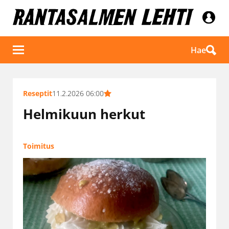
Hae
Reseptit
11.2.2026 06:00
Helmikuun herkut
Toimitus