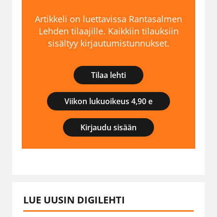
Artikkeli on luettavissa Rantasalmen
Lehden tilaajille. Kaikkiin tilauksiin
sisältyy kirjautumistunnukset.
Tilaa lehti
Viikon lukuoikeus 4,90 e
Kirjaudu sisään
LUE UUSIN DIGILEHTI