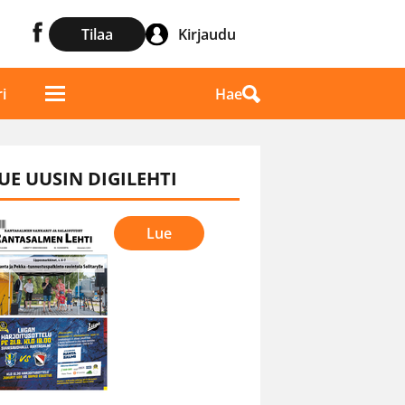
Tilaa
Kirjaudu
Hae
i
UE UUSIN DIGILEHTI
Lue