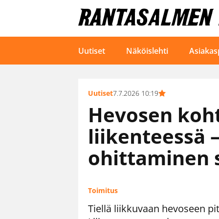
Uutiset
Näköislehti
Asiakas
Uutiset
7.7.2026 10:19
Hevosen koh
liikenteessä 
ohittaminen 
Toimitus
Tiellä liikkuvaan hevoseen pi