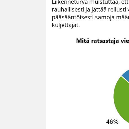
Liikenneturva muistuttaa, ett
rauhallisesti ja jättää reilust
pääsääntöisesti samoja määr
kuljettajat.