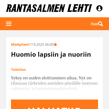
Hae
Mielipiteet
17.9.2025 06:00
Huomio lapsiin ja nuoriin
Toimitus
Syksy on uuden aloittamisen aikaa. Nyt on
tilaisuus tärkeiden asioiden pöydälle nostoon
valtuusto- ja kuntastrategiatyössä.