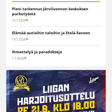
Pieni tarkennus Järviluonnon keskuksen
purkutyöstä
15.7.2026
Elämää autioihin taloihin ja Etelä-Savoon
15.7.2026
Ihmettelyä ja paradokseja
1.7.2026