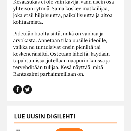
Kesäasukas ei ole vain kävijä, vaan usein osa
yhteisön rytmiä. Sama koskee matkailijaa,
joka etsii hiljaisuutta, paikallisuutta ja aitoa
kohtaamista.
Pidetään huolta siitä, mikä on vanhaa ja
arvokasta. Annetaan tilaa uusille ideoille,
vaikka ne tuntuisivat ensin pieniltä tai
keskeneräisiltä. Ostetaan läheltä, käydään
tapahtumissa, jutellaan naapurin kanssa ja
tervehditään tulijaa. Kesä näyttää, mitä
Rantasalmi parhaimmillaan on.
LUE UUSIN DIGILEHTI