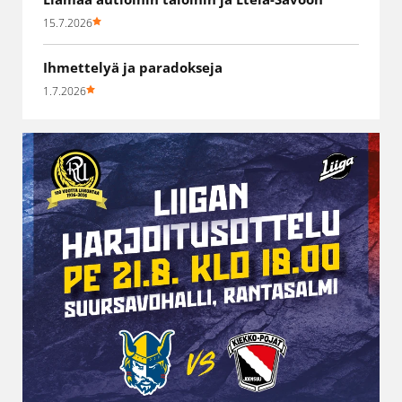
15.7.2026
Ihmettelyä ja paradokseja
1.7.2026