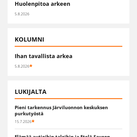
Huolenpitoa arkeen
5.8.2026
KOLUMNI
Ihan tavallista arkea
5.8.2026
LUKIJALTA
Pieni tarkennus Järviluonnon keskuksen
purkutyöstä
15.7.2026
Elämää autioihin taloihin ja Etelä-Savoon