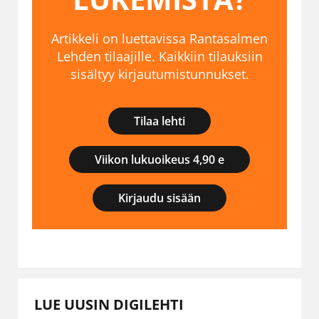
Artikkeli on luettavissa Rantasalmen
Lehden tilaajille. Kaikkiin tilauksiin
sisältyy kirjautumistunnukset.
Tilaa lehti
Viikon lukuoikeus 4,90 e
Kirjaudu sisään
LUE UUSIN DIGILEHTI