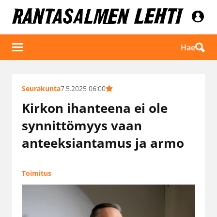
Hae
Seurakunta
7.5.2025 06:00
Kirkon ihanteena ei ole
synnittömyys vaan
anteeksiantamus ja armo
Toimitus