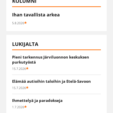
KOLUMNI
Ihan tavallista arkea
5.8.2026
LUKIJALTA
Pieni tarkennus Järviluonnon keskuksen
purkutyöstä
15.7.2026
Elämää autioihin taloihin ja Etelä-Savoon
15.7.2026
Ihmettelyä ja paradokseja
1.7.2026