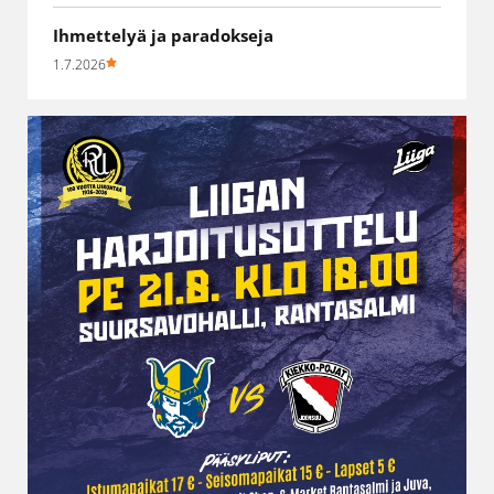
Ihmettelyä ja paradokseja
1.7.2026