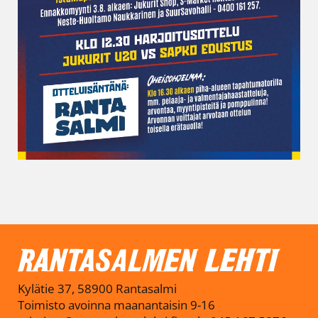
Kylätie 37, 58900 Rantasalmi
Toimisto avoinna maanantaisin 9-16