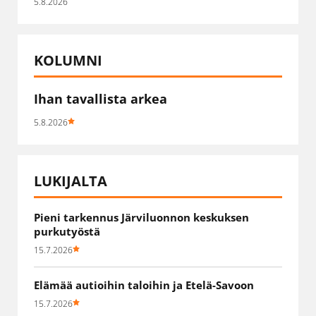
5.8.2026
KOLUMNI
Ihan tavallista arkea
5.8.2026
LUKIJALTA
Pieni tarkennus Järviluonnon keskuksen
purkutyöstä
15.7.2026
Elämää autioihin taloihin ja Etelä-Savoon
15.7.2026