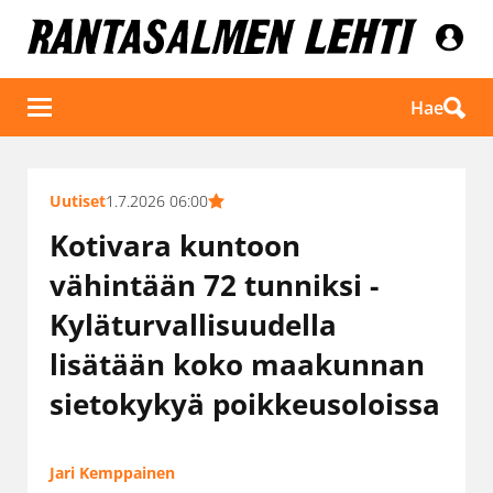
Hae
Uutiset
1.7.2026 06:00
Kotivara kuntoon
vähintään 72 tunniksi -
Kyläturvallisuudella
lisätään koko maakunnan
sietokykyä poikkeusoloissa
Jari Kemppainen