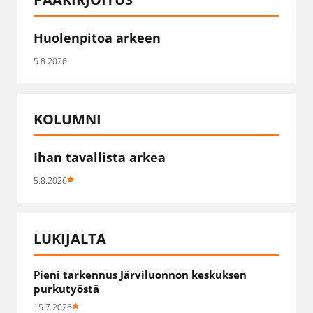
Huolenpitoa arkeen
5.8.2026
KOLUMNI
Ihan tavallista arkea
5.8.2026
LUKIJALTA
Pieni tarkennus Järviluonnon keskuksen
purkutyöstä
15.7.2026