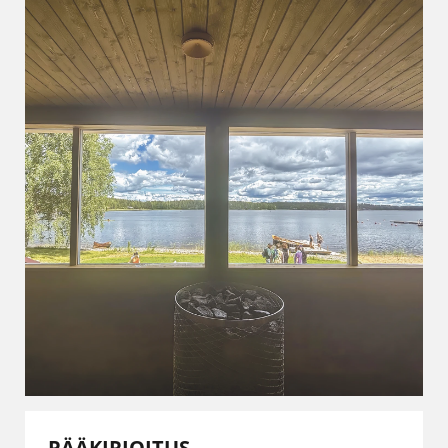
PÄÄKIRJOITUS