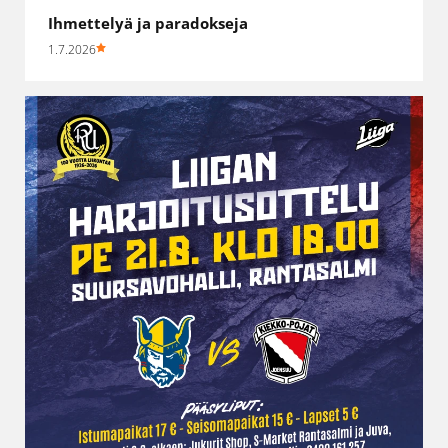
Ihmettelyä ja paradokseja
1.7.2026