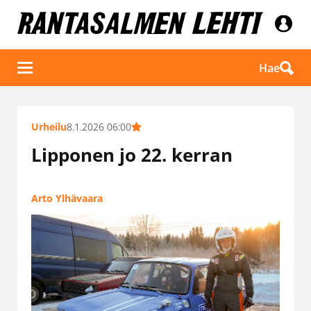
Hae
Urheilu
8.1.2026 06:00
Lipponen jo 22. kerran
Arto Ylhävaara