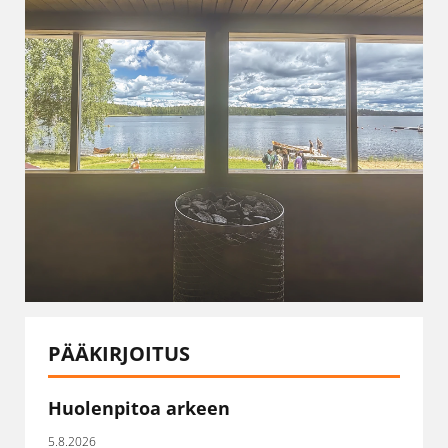
PÄÄKIRJOITUS
Huolenpitoa arkeen
5.8.2026