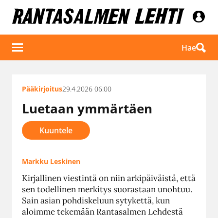
Hae
Pääkirjoitus
29.4.2026 06:00
Luetaan ymmärtäen
Kuuntele
Markku Leskinen
Kirjallinen viestintä on niin arkipäiväistä, että
sen todellinen merkitys suorastaan unohtuu.
Sain asian pohdiskeluun sytykettä, kun
aloimme tekemään Rantasalmen Lehdestä