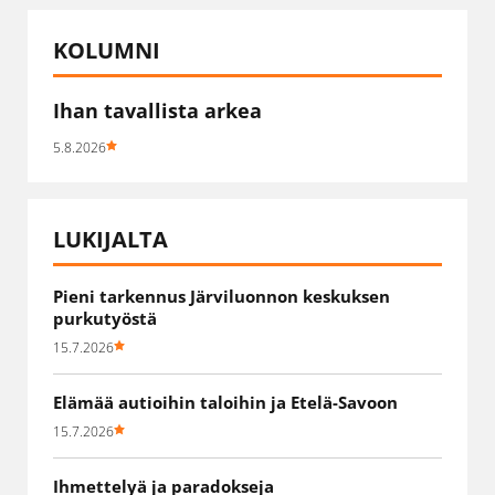
KOLUMNI
Ihan tavallista arkea
5.8.2026
LUKIJALTA
Pieni tarkennus Järviluonnon keskuksen
purkutyöstä
15.7.2026
Elämää autioihin taloihin ja Etelä-Savoon
15.7.2026
Ihmettelyä ja paradokseja