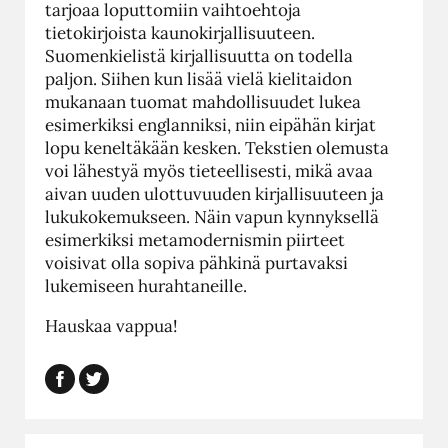
tarjoaa loputtomiin vaihtoehtoja
tietokirjoista kaunokirjallisuuteen.
Suomenkielistä kirjallisuutta on todella
paljon. Siihen kun lisää vielä kielitaidon
mukanaan tuomat mahdollisuudet lukea
esimerkiksi englanniksi, niin eipähän kirjat
lopu keneltäkään kesken. Tekstien olemusta
voi lähestyä myös tieteellisesti, mikä avaa
aivan uuden ulottuvuuden kirjallisuuteen ja
lukukokemukseen. Näin vapun kynnyksellä
esimerkiksi metamodernismin piirteet
voisivat olla sopiva pähkinä purtavaksi
lukemiseen hurahtaneille.
Hauskaa vappua!