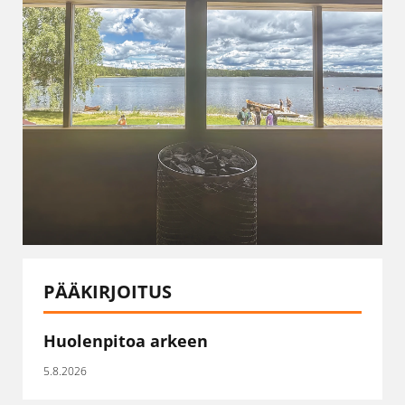
PÄÄKIRJOITUS
Huolenpitoa arkeen
5.8.2026