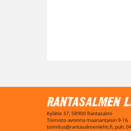
Kylätie 37, 58900 Rantasalmi
Toimisto avoinna maanantaisin 9-16
toimitus@rantasalmenlehti.fi, puh. 