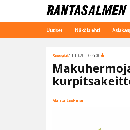
Uutiset
Näköislehti
Asiakas
Reseptit
11.10.2023 06:00
Makuhermoja
kurpitsakeitt
Marita Leskinen