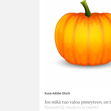
Kuva Adobe Stock
Jos mikä tuo valoa pimeyteen, on 
lämmittää sisuksia ja mieltä.