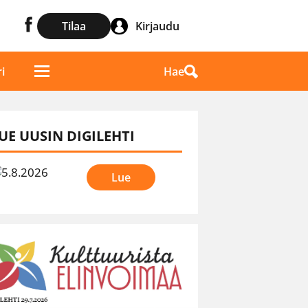
Tilaa
Kirjaudu
Hae
i
UE UUSIN DIGILEHTI
Lue