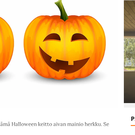
P
tämä Halloween keitto aivan mainio herkku. Se