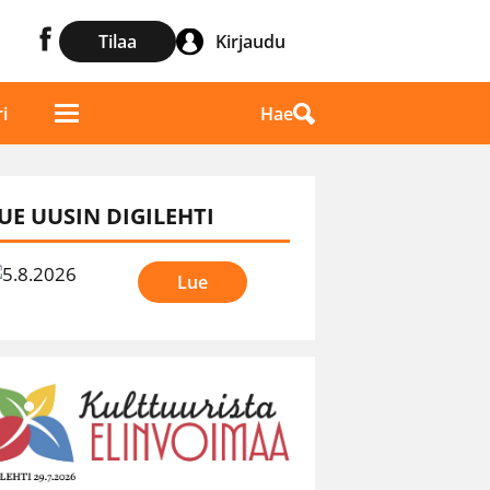
Tilaa
Kirjaudu
Hae
i
UE UUSIN DIGILEHTI
Lue