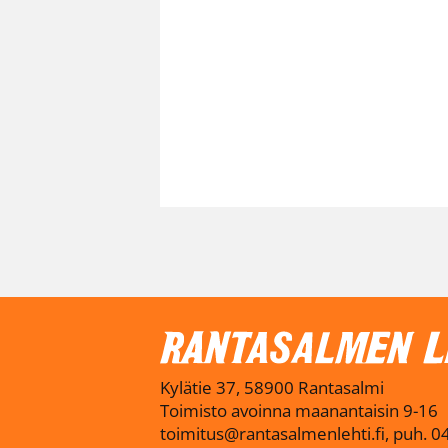
Kylätie 37, 58900 Rantasalmi
Toimisto avoinna maanantaisin 9-16
toimitus@rantasalmenlehti.fi, puh. 