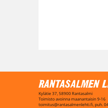
Kylätie 37, 58900 Rantasalmi
Toimisto avoinna maanantaisin 9-16
toimitus@rantasalmenlehti.fi, puh. 