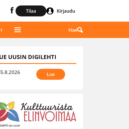
Tilaa
Kirjaudu
Hae
i
UE UUSIN DIGILEHTI
Lue