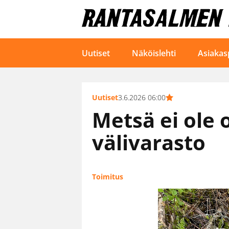
Uutiset
Näköislehti
Asiakas
Uutiset
3.6.2026 06:00
Metsä ei ole
välivarasto
Toimitus