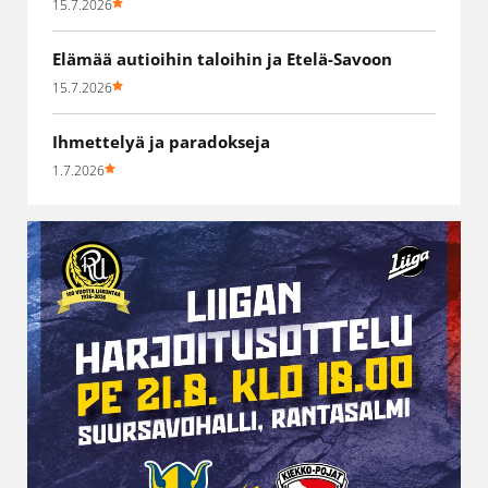
15.7.2026
Elämää autioihin taloihin ja Etelä-Savoon
15.7.2026
Ihmettelyä ja paradokseja
1.7.2026