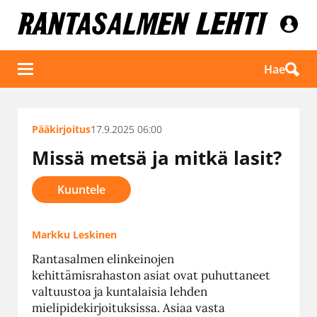
Hae
Pääkirjoitus
17.9.2025 06:00
Missä metsä ja mitkä lasit?
Kuuntele
Markku Leskinen
Rantasalmen elinkeinojen
kehittämisrahaston asiat ovat puhuttaneet
valtuustoa ja kuntalaisia lehden
mielipidekirjoituksissa. Asiaa vasta