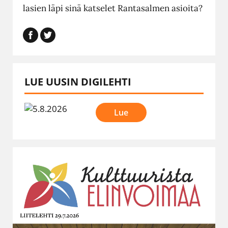
lasien läpi sinä katselet Rantasalmen asioita?
LUE UUSIN DIGILEHTI
Lue