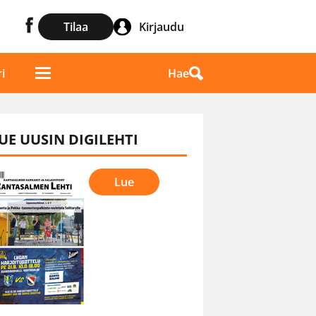
Tilaa
Kirjaudu
Hae
i
UE UUSIN DIGILEHTI
Lue