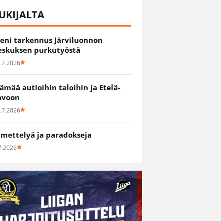
UKIJALTA
ieni tarkennus Järviluonnon
eskuksen purkutyöstä
.7.2026
lämää autioihin taloihin ja Etelä-
avoon
.7.2026
hmettelyä ja paradokseja
7.2026