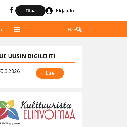
Tilaa
Kirjaudu
Hae
i
UE UUSIN DIGILEHTI
Lue