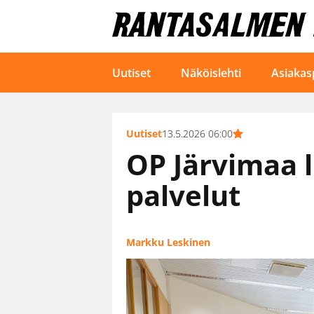
Uutiset
Näköislehti
Asiakas
Uutiset
13.5.2026 06:00
OP Järvimaa l
palvelut
Markku Leskinen