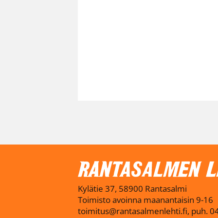
Kylätie 37, 58900 Rantasalmi
Toimisto avoinna maanantaisin 9-16
toimitus@rantasalmenlehti.fi, puh. 