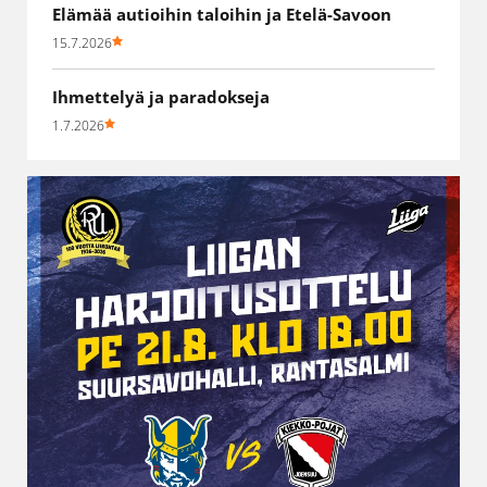
Elämää autioihin taloihin ja Etelä-Savoon
15.7.2026
Ihmettelyä ja paradokseja
1.7.2026