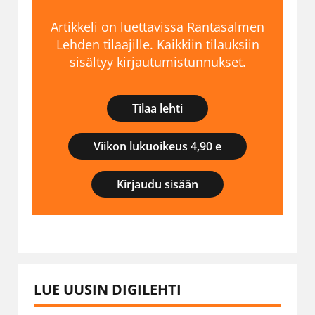
Artikkeli on luettavissa Rantasalmen
Lehden tilaajille. Kaikkiin tilauksiin
sisältyy kirjautumistunnukset.
Tilaa lehti
Viikon lukuoikeus 4,90 e
Kirjaudu sisään
LUE UUSIN DIGILEHTI