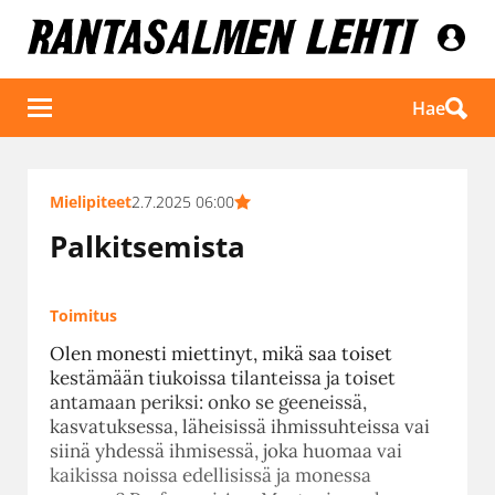
Hae
Mielipiteet
2.7.2025 06:00
Palkitsemista
Toimitus
Olen monesti miettinyt, mikä saa toiset
kestämään tiukoissa tilanteissa ja toiset
antamaan periksi: onko se geeneissä,
kasvatuksessa, läheisissä ihmissuhteissa vai
siinä yhdessä ihmisessä, joka huomaa vai
kaikissa noissa edellisissä ja monessa