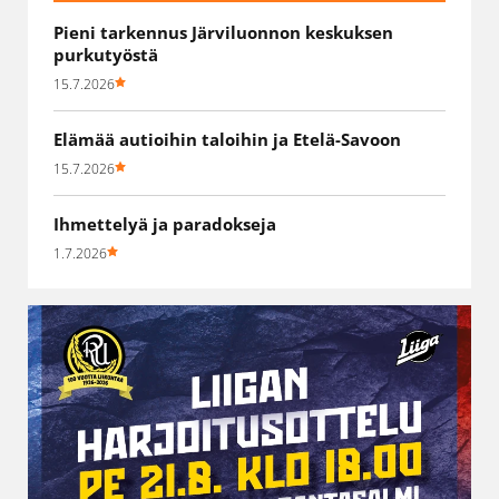
Pieni tarkennus Järviluonnon keskuksen
purkutyöstä
15.7.2026
Elämää autioihin taloihin ja Etelä-Savoon
15.7.2026
Ihmettelyä ja paradokseja
1.7.2026