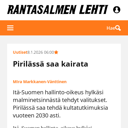
Hae
Uutiset
8.1.2026 06:00
Pirilässä saa kairata
MIra Markkanen-Vänttinen
Itä-Suomen hallinto-oikeus hylkäsi
malminetsinnästä tehdyt valitukset.
Pirilässä saa tehdä kultatutkimuksia
vuoteen 2030 asti.
Itä-Suomen hallinto-oikeus hylkäsi