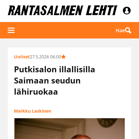
Hae
Uutiset
27.5.2026 06:00
Putkisalon illallisilla
Saimaan seudun
lähiruokaa
Markku Leskinen