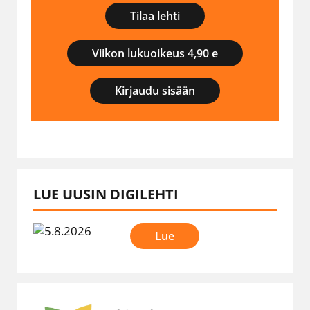
Tilaa lehti
Viikon lukuoikeus 4,90 e
Kirjaudu sisään
LUE UUSIN DIGILEHTI
Lue