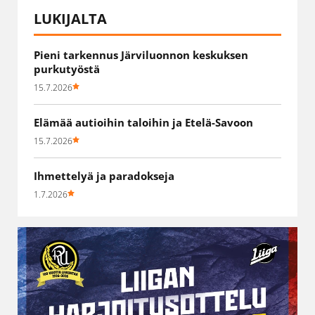
LUKIJALTA
Pieni tarkennus Järviluonnon keskuksen
purkutyöstä
15.7.2026
Elämää autioihin taloihin ja Etelä-Savoon
15.7.2026
Ihmettelyä ja paradokseja
1.7.2026