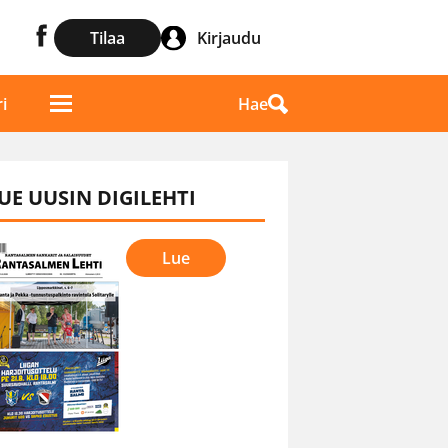
Tilaa
Kirjaudu
Hae
i
UE UUSIN DIGILEHTI
Lue