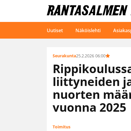
Uutiset
Näköislehti
Asiakas
Seurakunta
25.2.2026 06:00
Rippikouluss
liittyneiden 
nuorten määr
vuonna 2025
Toimitus