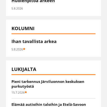
Huolenpitoa arkeen
5.8.2026
KOLUMNI
Ihan tavallista arkea
5.8.2026
LUKIJALTA
Pieni tarkennus Järviluonnon keskuksen
purkutyöstä
15.7.2026
Elämää autioihin taloihin ja Etelä-Savoon