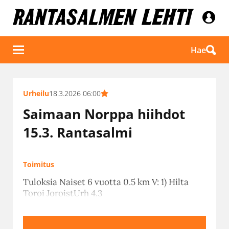
Hae
Urheilu
18.3.2026 06:00
Saimaan Norppa hiihdot
15.3. Rantasalmi
Toimitus
Tuloksia Naiset 6 vuotta 0.5 km V: 1) Hilta
Toroi JoroistUrh 4.3