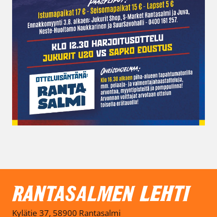
Kylätie 37, 58900 Rantasalmi