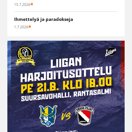
15.7.2026
Ihmettelyä ja paradokseja
1.7.2026