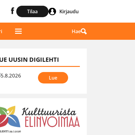
Tilaa
Kirjaudu
Hae
i
UE UUSIN DIGILEHTI
Lue