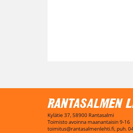
Kylätie 37, 58900 Rantasalmi
Toimisto avoinna maanantaisin 9-16
toimitus@rantasalmenlehti.fi, puh. 