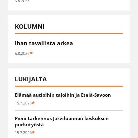
5.8.2026
KOLUMNI
Ihan tavallista arkea
5.8.2026
LUKIJALTA
Elämää autioihin taloihin ja Etelä-Savoon
15.7.2026
Pieni tarkennus Järviluonnon keskuksen
purkutyöstä
15.7.2026