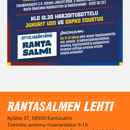
Kylätie 37, 58900 Rantasalmi
Toimisto avoinna maanantaisin 9-16