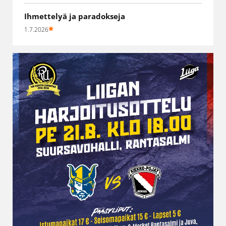
Ihmettelyä ja paradokseja
1.7.2026