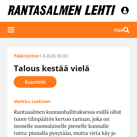
Hae
Pääkirjoitus
1.4.2026 06:00
Talous kestää vielä
Kuuntele
Markku Leskinen
Rantasalmen kunnanhallituksessa esillä ollut
tuore tilinpäätös kertoo tarinan, joka on
monelle suomalaiselle pienelle kunnalle
tuttu: pinnalla pysytään, mutta virta käy jo