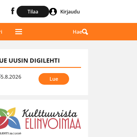
Tilaa
Kirjaudu
Hae
i
UE UUSIN DIGILEHTI
Lue