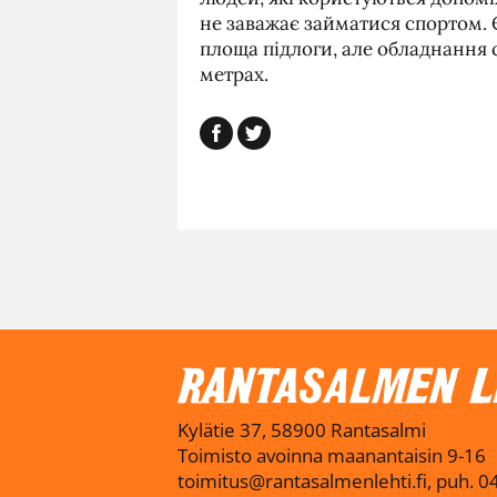
не заважає займатися спортом. 
площа підлоги, але обладнання 
метрах.
Kylätie 37, 58900 Rantasalmi
Toimisto avoinna maanantaisin 9-16
toimitus@rantasalmenlehti.fi, puh. 