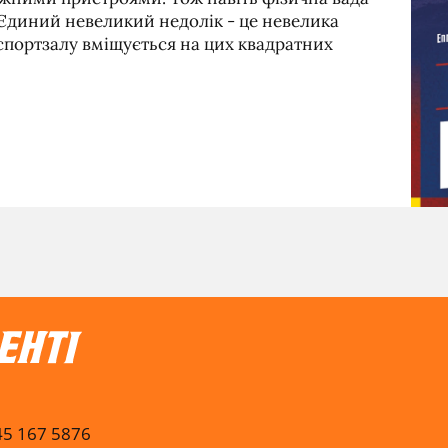
Єдиний невеликий недолік - це невелика
спортзалу вміщується на цих квадратних
045 167 5876