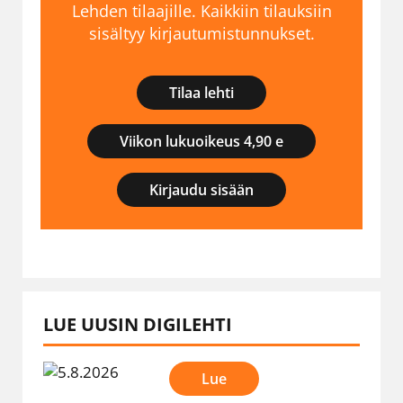
Lehden tilaajille. Kaikkiin tilauksiin
sisältyy kirjautumistunnukset.
Tilaa lehti
Viikon lukuoikeus 4,90 e
Kirjaudu sisään
LUE UUSIN DIGILEHTI
Lue