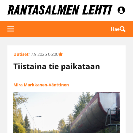
Hae
Uutiset
17.9.2025 06:00
Tiistaina tie paikataan
Mira Markkanen-Vänttinen