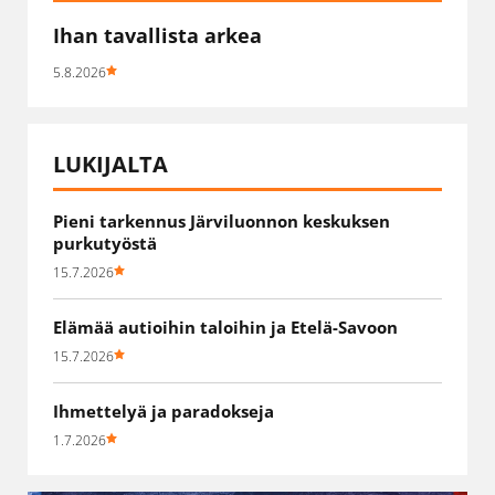
Ihan tavallista arkea
5.8.2026
LUKIJALTA
Pieni tarkennus Järviluonnon keskuksen
purkutyöstä
15.7.2026
Elämää autioihin taloihin ja Etelä-Savoon
15.7.2026
Ihmettelyä ja paradokseja
1.7.2026