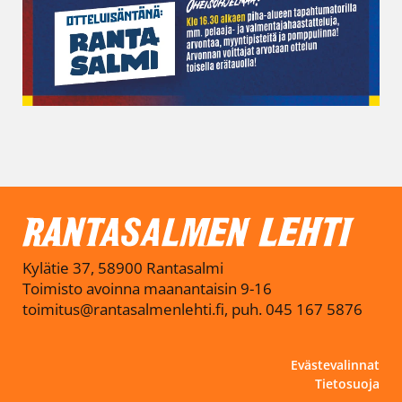
Kylätie 37, 58900 Rantasalmi
Toimisto avoinna maanantaisin 9-16
toimitus@rantasalmenlehti.fi, puh. 045 167 5876
Evästevalinnat
Tietosuoja