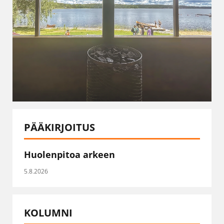
PÄÄKIRJOITUS
Huolenpitoa arkeen
5.8.2026
KOLUMNI