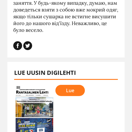
заняття. У будь-якому випадку, думаю, нам
доведеться взяти з собою вже мокрий одяг,
якщо тільки сушарка не встигне висушити
його до нашого від'їзду. Неважливо, це
було весело.
LUE UUSIN DIGILEHTI
Lue