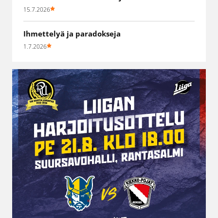
15.7.2026
Ihmettelyä ja paradokseja
1.7.2026