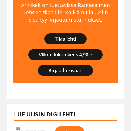
Artikkeli on luettavissa Rantasalmen
Lehden tilaajille. Kaikkiin tilauksiin
sisältyy kirjautumistunnukset.
Tilaa lehti
Viikon lukuoikeus 4,90 e
Kirjaudu sisään
LUE UUSIN DIGILEHTI