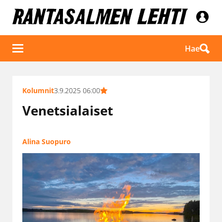
Hae
Kolumnit
3.9.2025 06:00
Venetsialaiset
Alina Suopuro