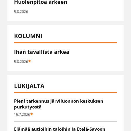
Huolenpitoa arkeen
5.8.2026
KOLUMNI
Ihan tavallista arkea
5.8.2026
LUKIJALTA
Pieni tarkennus Järviluonnon keskuksen
purkutyöstä
15.7.2026
Elämää autioihin taloihin ja Etelä-Savoon