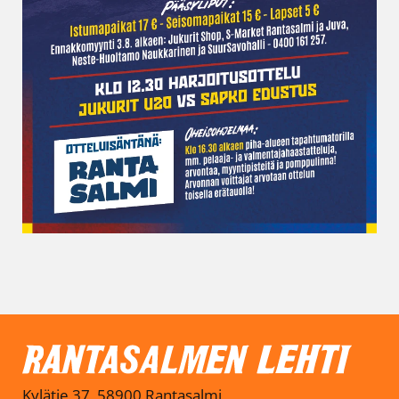
Kylätie 37, 58900 Rantasalmi