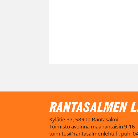
Kylätie 37, 58900 Rantasalmi
Toimisto avoinna maanantaisin 9-16
toimitus@rantasalmenlehti.fi, puh. 