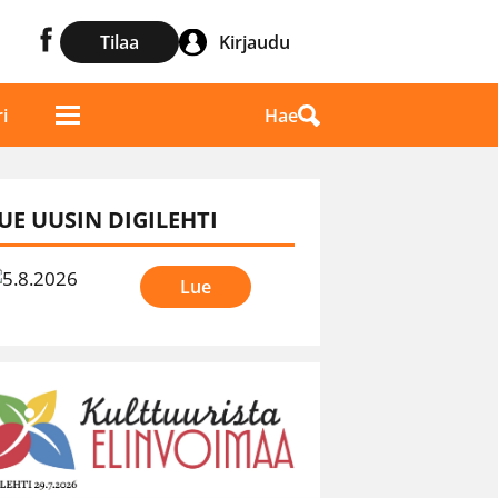
Tilaa
Kirjaudu
Hae
i
UE UUSIN DIGILEHTI
Lue