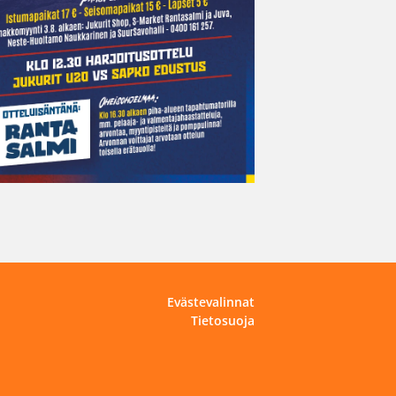
Evästevalinnat
Tietosuoja