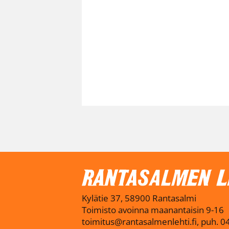
Kylätie 37, 58900 Rantasalmi
Toimisto avoinna maanantaisin 9-16
toimitus@rantasalmenlehti.fi, puh. 