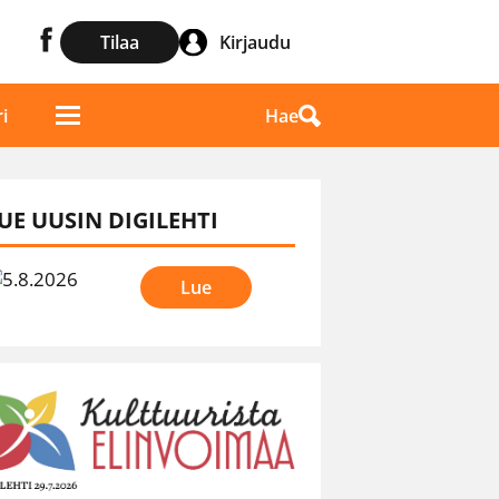
Tilaa
Kirjaudu
Hae
i
UE UUSIN DIGILEHTI
Lue