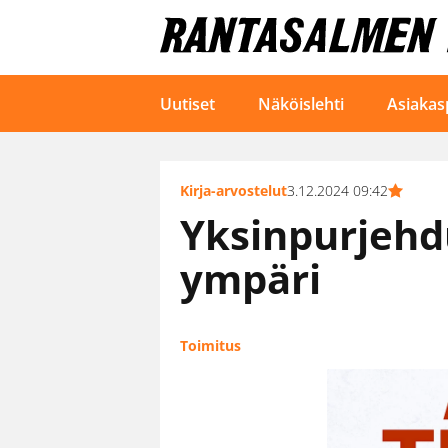
Uutiset
Näköislehti
Asiakas
Kirja-arvostelut
3.12.2024 09:42
Yksinpurjeh
ympäri
Toimitus