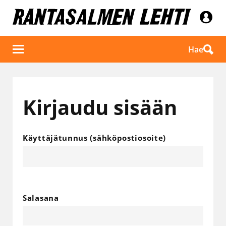
Hae
Kirjaudu sisään
Käyttäjätunnus (sähköpostiosoite)
Salasana