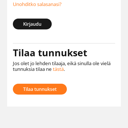
Unohditko salasanasi?
Kirjaudu
Tilaa tunnukset
Jos olet jo lehden tilaaja, eikä sinulla ole vielä
tunnuksia tilaa ne
tästä
.
Tilaa tunnukset