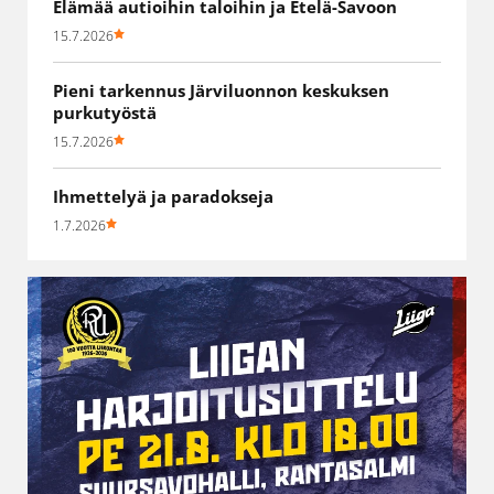
Elämää autioihin taloihin ja Etelä-Savoon
15.7.2026
Pieni tarkennus Järviluonnon keskuksen
purkutyöstä
15.7.2026
Ihmettelyä ja paradokseja
1.7.2026