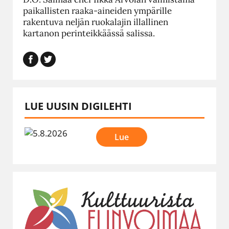
paikallisten raaka-aineiden ympärille
rakentuva neljän ruokalajin illallinen
kartanon perinteikkäässä salissa.
LUE UUSIN DIGILEHTI
Lue