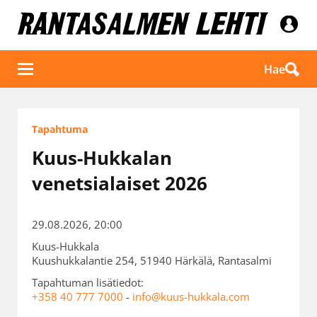
Hae
Tapahtuma
Kuus-Hukkalan
venetsialaiset 2026
29.08.2026, 20:00
Kuus-Hukkala
Kuushukkalantie 254, 51940 Härkälä, Rantasalmi
Tapahtuman lisätiedot:
+358 40 777 7000
-
info@kuus-hukkala.com