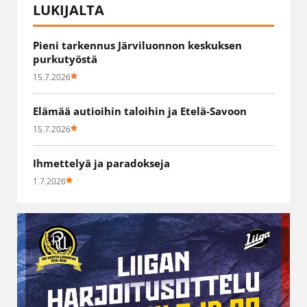
LUKIJALTA
Pieni tarkennus Järviluonnon keskuksen
purkutyöstä
15.7.2026
Elämää autioihin taloihin ja Etelä-Savoon
15.7.2026
Ihmettelyä ja paradokseja
1.7.2026