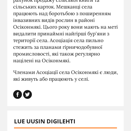
сільських карток. Мешканці села
працюють над боротьбою з поширенням
інвазивних видів рослин в районі
Осіконмякі. Цього року вони мають на меті
видалити принаймні найгірші бур'яни з
території села. Асоціація села пильно
стежить за планами гірничодобувної
промисловості, які також регулярно
націлені на Осіконмякі.
Членами Асоціації села Осіконмякі є люди,
які живуть або працюють у селі.
LUE UUSIN DIGILEHTI