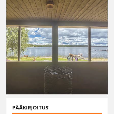
PÄÄKIRJOITUS