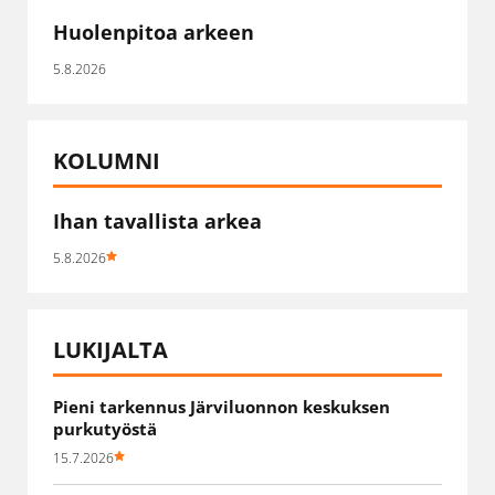
Huolenpitoa arkeen
5.8.2026
KOLUMNI
Ihan tavallista arkea
5.8.2026
LUKIJALTA
Pieni tarkennus Järviluonnon keskuksen
purkutyöstä
15.7.2026