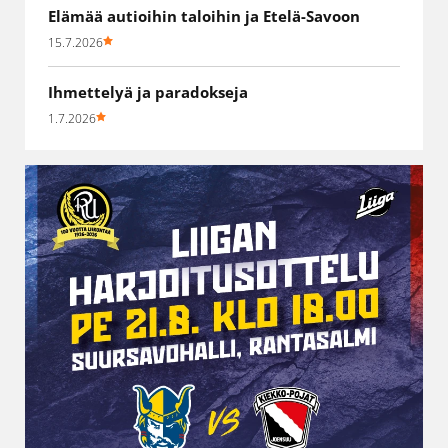
Elämää autioihin taloihin ja Etelä-Savoon
15.7.2026
Ihmettelyä ja paradokseja
1.7.2026