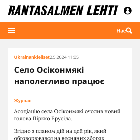
Hae
Ukrainankieliset
2.5.2024 11:05
Село Осіконмякі
наполегливо працює
Журнал
Асоціацію села Осіконмякі очолив новий
голова Піркко Брусіла.
Згідно з планом дій на цей рік, який
обговорювався на весняних зборах